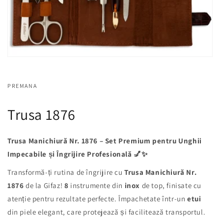
PREMANA
Trusa 1876
Trusa Manichiură Nr. 1876 – Set Premium pentru Unghii
Impecabile și Îngrijire Profesională 💅✨
Transformă-ți rutina de îngrijire cu
Trusa Manichiură Nr.
1876
de la Gifaz!
8
instrumente din
inox
de top, finisate cu
atenție pentru rezultate perfecte. Împachetate într-un
etui
din piele elegant, care protejează și facilitează transportul.