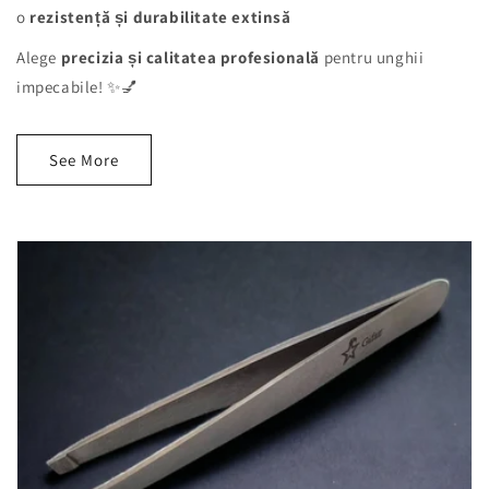
o
rezistență și durabilitate extinsă
Alege
precizia și calitatea profesională
pentru unghii
impecabile! ✨💅
See More