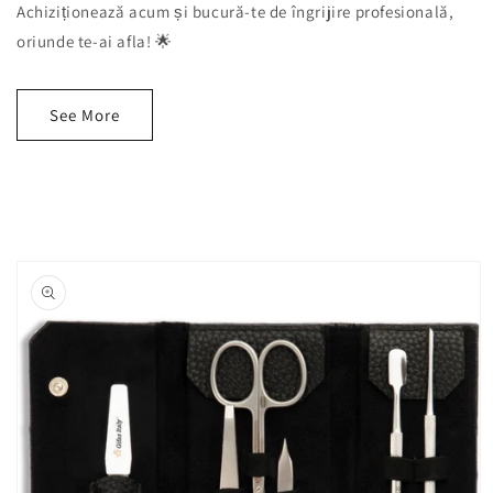
Achiziționează acum și bucură-te de îngrijire profesională,
oriunde te-ai afla! 🌟
See More
Skip to
product
information