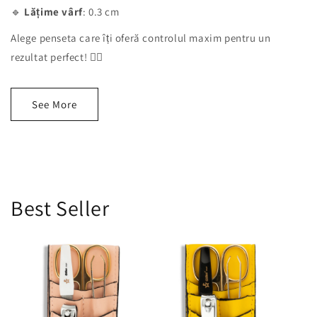
🔹
Lățime vârf
: 0.3 cm
Alege penseta care îți oferă controlul maxim pentru un
rezultat perfect! 💁‍♀️
See More
Best Seller