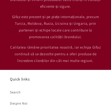
eficiente și sigure.
Gifaz este prezent și pe piețe internaționale, precum
Turcia, Moldova, Rusia, Ucraina și Ungaria, prin
parteneri și echipe locale care contribuie la
promovarea calității brandului.
Calitatea rămâne prioritatea noastră, iar echipa Gifaz
continuă să se dezvolte pentru a oferi produse de
încredere clienților din cât mai multe regiuni.
Quick links
Search
Despre Noi