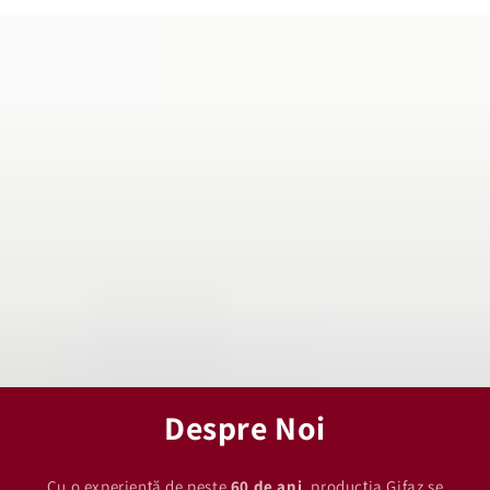
Despre Noi
Cu o experiență de peste
60 de ani
, producția Gifaz se