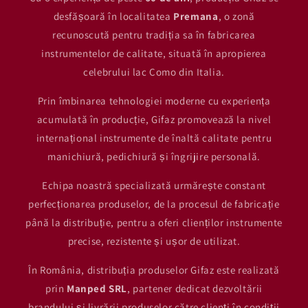
desfășoară în localitatea
Premana
, o zonă
recunoscută pentru tradiția sa în fabricarea
instrumentelor de calitate, situată în apropierea
celebrului lac Como din Italia.
Prin îmbinarea tehnologiei moderne cu experiența
acumulată în producție, Gifaz promovează la nivel
internațional instrumente de înaltă calitate pentru
manichiură, pedichiură și îngrijire personală.
Echipa noastră specializată urmărește constant
perfecționarea produselor, de la procesul de fabricație
până la distribuție, pentru a oferi clienților instrumente
precise, rezistente și ușor de utilizat.
În România, distribuția produselor Gifaz este realizată
prin
Manped SRL
, partener dedicat dezvoltării
brandului și livrării produselor către clienți în condiții