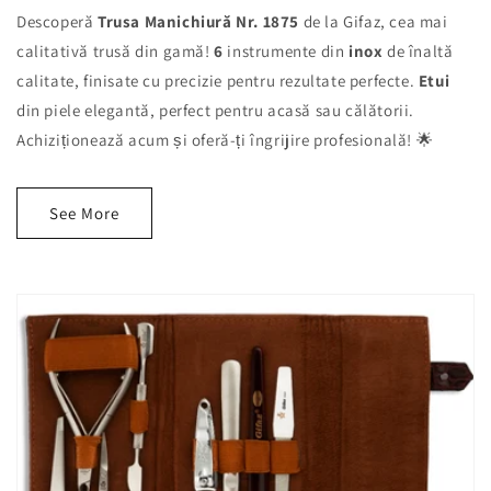
Descoperă
Trusa Manichiură Nr. 1875
de la Gifaz, cea mai
calitativă trusă din gamă!
6
instrumente din
inox
de înaltă
calitate, finisate cu precizie pentru rezultate perfecte.
Etui
din piele elegantă, perfect pentru acasă sau călătorii.
Achiziționează acum și oferă-ți îngrijire profesională! 🌟
See More