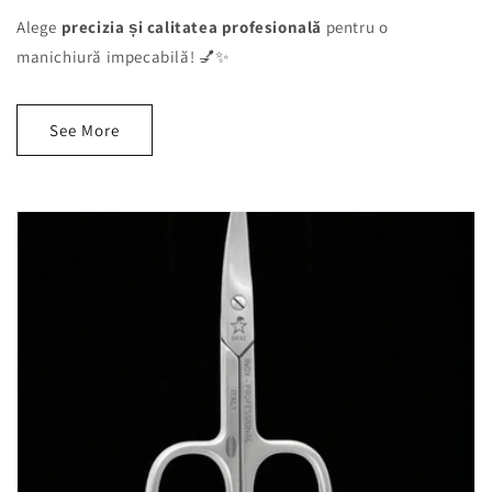
Alege
precizia și calitatea profesională
pentru o
manichiură impecabilă! 💅✨
See More